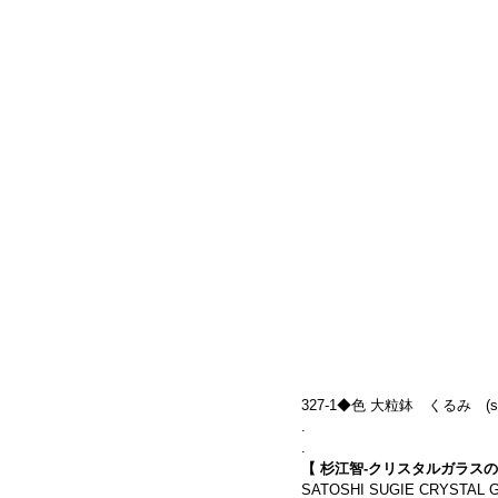
327-1◆色 大粒鉢　くるみ　(size
.
.
【 杉江智-クリスタルガラスの
SATOSHI SUGIE CRYSTAL G