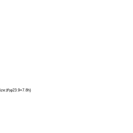
:約φ23.9×7.8h)