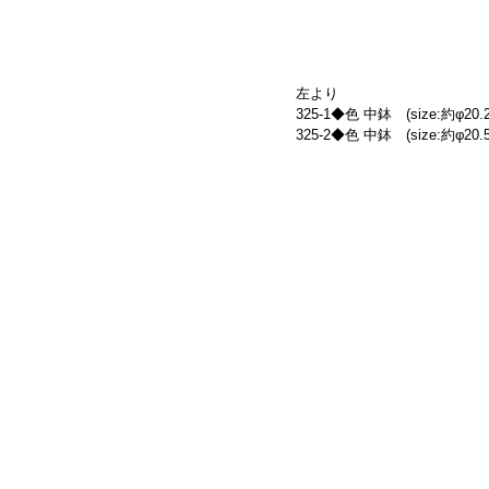
左より
325-1◆色 中鉢　(size:約φ20.2
325-2◆色 中鉢　(size:約φ20.5