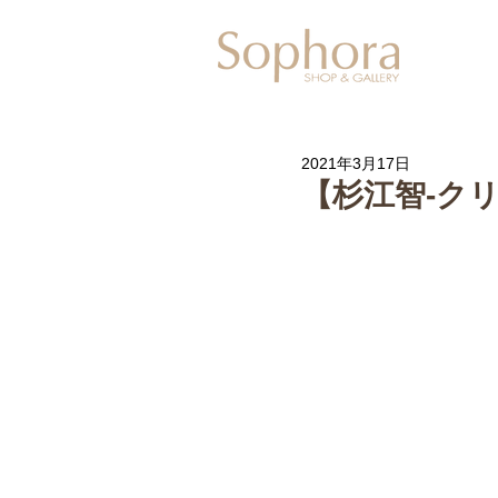
Exhibitio
2021年3月17日
【杉江智-ク