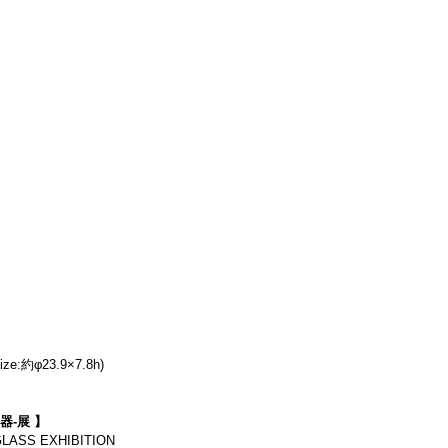
:約φ23.9×7.8h)
器-展 】
LASS EXHIBITION