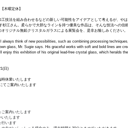
0迄）【木曜定休】
加工技法を組み合わせるなどの新しい可能性をアイデアとして考えるが、やは
話す杉江さん。柔らかで大胆なラインを持つ優美な作品は、そんな技法への信
のオリジナル無鉛クリスタルガラスによる展覧会を、是非お愉しみください。
I always think of new possibilities, such as combining processing techniques
wn glass, Mr. Sugie says. His graceful works with soft and bold lines are crea
enjoy this exhibition of his original lead-free crystal glass, which heralds the 
1(日)
、臨時休業いたします
どにてご案内いたします
をご案内いたします
いいたします
を行います