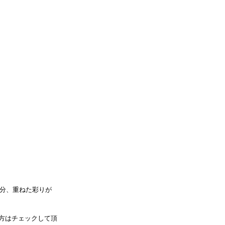
分、重ねた彩りが
な方はチェックして頂