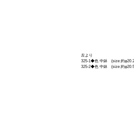
左より
325-1◆色 中鉢　(size:約φ20.2
325-2◆色 中鉢　(size:約φ20.5