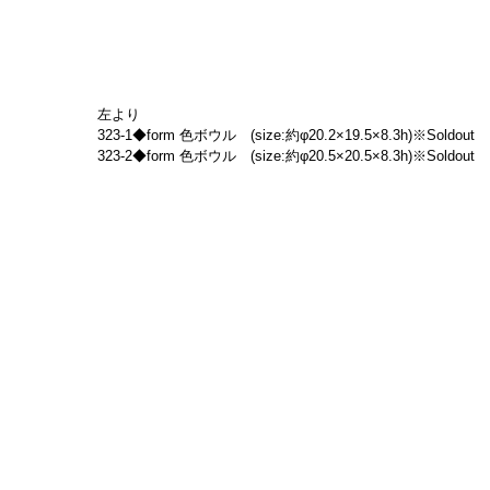
左より
323-1◆form 色ボウル　(size:約φ20.2×19.5×8.3h)※Soldout
323-2◆form 色ボウル　(size:約φ20.5×20.5×8.3h)※Soldout