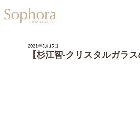
Exhibition
【Sophora20周年企
2021年3月15日
【杉江智-クリスタルガラス