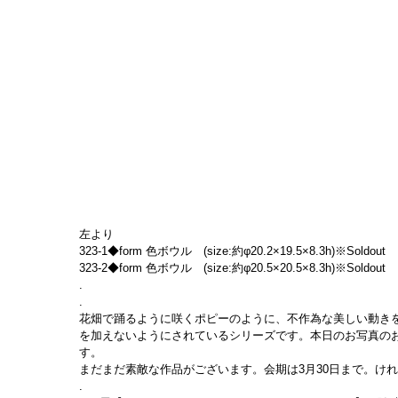
左より
323-1◆form 色ボウル　(size:約φ20.2×19.5×8.3h)※Soldout
323-2◆form 色ボウル　(size:約φ20.5×20.5×8.3h)※Soldout
.
.
花畑で踊るように咲くポピーのように、不作為な美しい動き
を加えないようにされているシリーズです。本日のお写真の
す。
まだまだ素敵な作品がございます。会期は3月30日まで。け
.