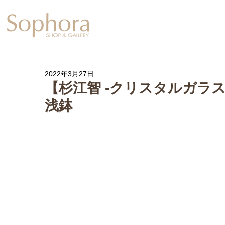
Exhibition
【Sophora20周年企
2022年3月27日
【杉江智 -クリスタルガラ
浅鉢