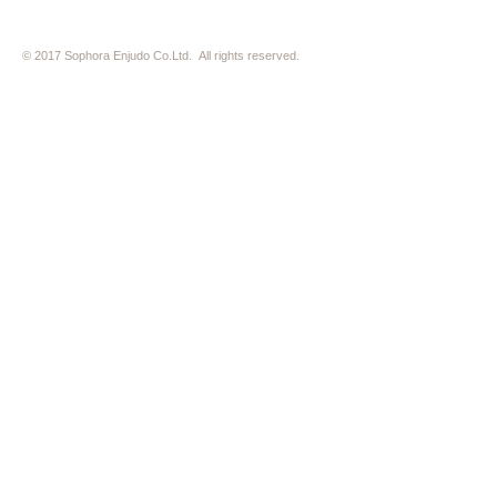
© 2017 Sophora Enjudo Co.Ltd. All rights reserved.