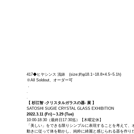
417◆ヒヤシンス 浅鉢　(size:約φ18.1~18.8×4.5~5.1h)
※All Soldout、オーダー可
．
.
.
【 杉江智 -クリスタルガラスの器- 展 】
SATOSHI SUGIE CRYSTAL GLASS EXHIBITION
2022.3.11 (Fri)～3.29 (Tue)
10:00-18:30（最終日17:30迄）【木曜定休】
「美しい」をできる限りシンプルに表現することを考えて、
動きに従って体を動かし、純粋に綺麗と感じられる器を作り