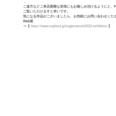
．
ご遠方などご来店困難な皆様にもお愉しみ頂けるようにと、H
ご覧いただけますと幸いです。
気になる作品がございましたら、お気軽にお問い合わせくだ
Web展
⇒【 
https://www.sophora.jp/sugiesatoshi2022-exhibition
 】