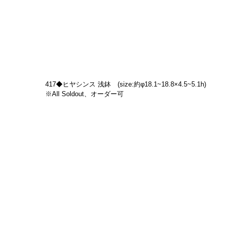
417◆ヒヤシンス 浅鉢　(size:約φ18.1~18.8×4.5~5.1h)
※All Soldout、オーダー可