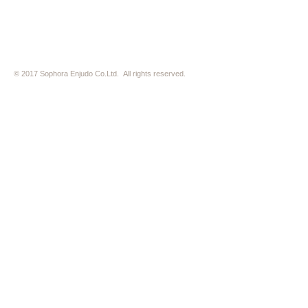
© 2017 Sophora Enjudo Co.Ltd. All rights reserved.