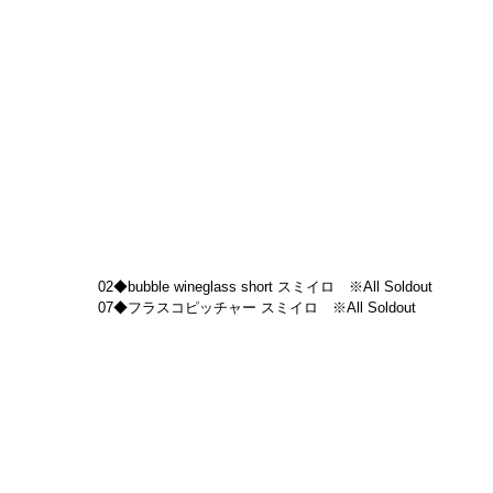
02◆bubble wineglass short スミイロ　※All Soldout
07◆フラスコピッチャー スミイロ　※All Soldout