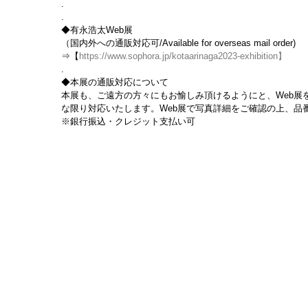
.
.
◆有永浩太Web展
（国内外への通販対応可/Available for overseas mail order)
⇒【
https://www.sophora.jp/kotaarinaga2023-exhibition】
.
◆本展の通販対応について
本展も、ご遠方の方々にもお愉しみ頂けるようにと、Web展
な限り対応いたします。Web展で写真詳細をご確認の上、品番・
※銀行振込・クレジット支払い可