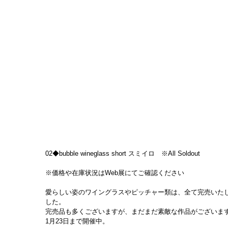
02◆bubble wineglass short スミイロ　※All Soldout
※価格や在庫状況はWeb展にてご確認ください
愛らしい姿のワイングラスやピッチャー類は、全て完売いた
した。
完売品も多くございますが、まだまだ素敵な作品がございま
1月23日まで開催中。