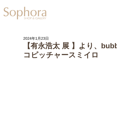
Exhibition
【Sophora20周年企
2024年1月23日
【有永浩太 展 】より、bubble
コピッチャースミイロ