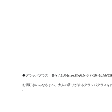
◆グラッパグラス　各￥7,150-
(size:約φ6.5~6.7×16~16.5h/口
.
お酒好きのみなさまへ、大人の香りがするグラッパグラスを
.