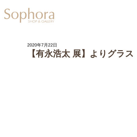
Exhibition
【Sophora20周年企
2020年7月22日
【有永浩太 展】よりグラス