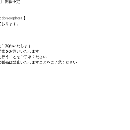
展 】 開催予定
ction-sophora
 】
ております。
をご案内いたします
消毒をお願いいたします
行うことをご了承ください
の販売は禁止いたしますことをご了承ください