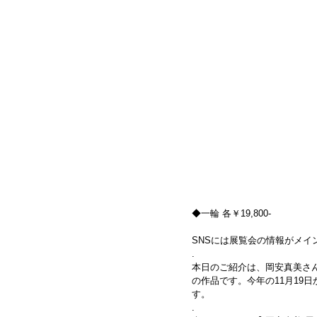
◆一輪 各￥19,800-
SNSには展覧会の情報がメ
.
本日のご紹介は、岡安真美さん
の作品です。今年の11月19
す。
.