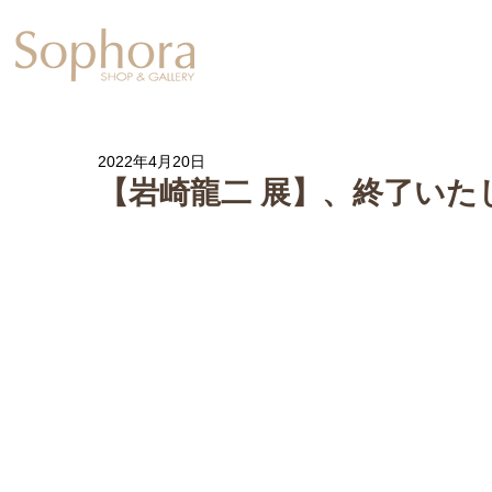
Exhibition
【Sophora20周年企
2022年4月20日
【岩崎龍二 展】、終了いた