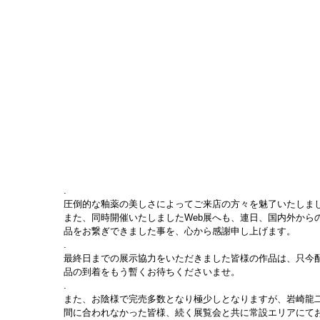
.
圧倒的な釉薬の美しさによってご来店の方々を魅了いたしまし
また、同時開催いたしましたWeb展へも、連日、国内外から
品をお繋ぎできました事を、心から感謝申し上げます。
.
最終日までの展示協力をいただきました皆様の作品は、只今
品の到着をもう暫くお待ちくださいませ。
.
また、お陰様で完売多数となり極少しとなりますが、岩崎龍
間に合われなかった皆様、続く展覧会と共に常設エリアにて