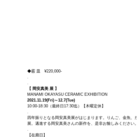
◆霰 皿　¥220,000-
.
.
【 岡安真美 展 】
MANAMI OKAYASU CERAMIC EXHIBITION
2021.11.19(Fri)～12.7(Tue)
10:00-18:30（最終日17:30迄）【木曜定休】
.
四年振りとなる岡安真美展がはじまります。りんご、金魚、
展。邁進する岡安真美さんの新作を、是非お愉しみください
.
【在廊日】