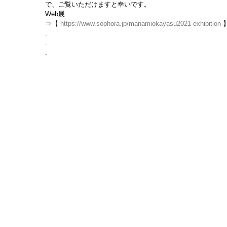
で、ご覧いただけますと幸いです。
Web展
⇒【 
https://www.sophora.jp/manamiokayasu2021-exhibition
 
.
.
.