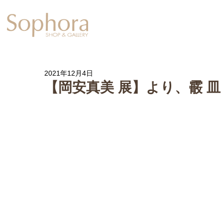
Exhibition
【Sophora20周年企
2021年12月4日
【岡安真美 展】より、霰 皿