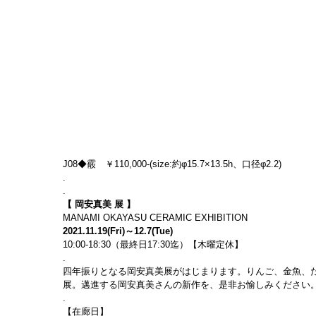
J08◆霰　￥110,000-(size:約φ15.7×13.5h、口径φ2.2)
.
.
【 岡安真美 展 】
MANAMI OKAYASU CERAMIC EXHIBITION
2021.11.19(Fri)～12.7(Tue)
10:00-18:30（最終日17:30迄）【木曜定休】
.
四年振りとなる岡安真美展がはじまります。りんご、金魚、
展。邁進する岡安真美さんの新作を、是非お愉しみください
.
【在廊日】