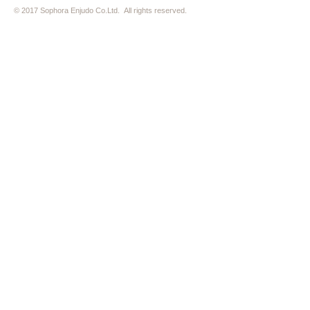
© 2017 Sophora Enjudo Co.Ltd. All rights reserved.