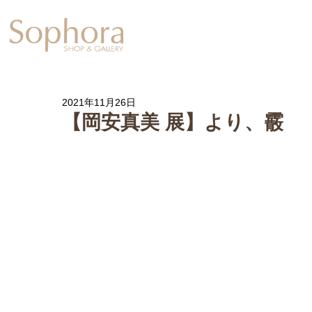
Exhibition
【Sophora20周年企
2021年11月26日
【岡安真美 展】より、霰