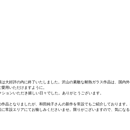
展は大好評の内に終了いたしました。沢山の素敵な耐熱ガラス作品は、国内外
ご愛用いただけますように。
アクションいただき嬉しい日々でした。ありがとうございます。
の作品となりましたが、和田純子さんの新作を常設でもご紹介しております。
共に常設エリアにてお愉しみくださいませ。限りがございますので、気になる