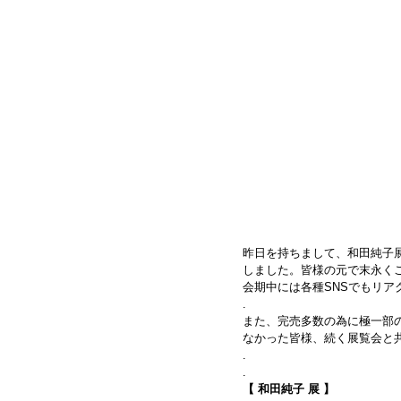
昨日を持ちまして、和田純子
しました。皆様の元で末永く
会期中には各種SNSでもリ
.
また、完売多数の為に極一部
なかった皆様、続く展覧会と
.
.
【 和田純子 展 】