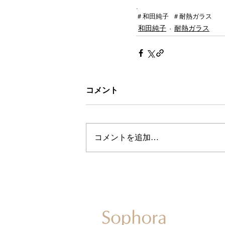
.
＃和田純子  ＃耐熱ガラス  
和田純子
耐熱ガラス
コメント
コメントを追加…