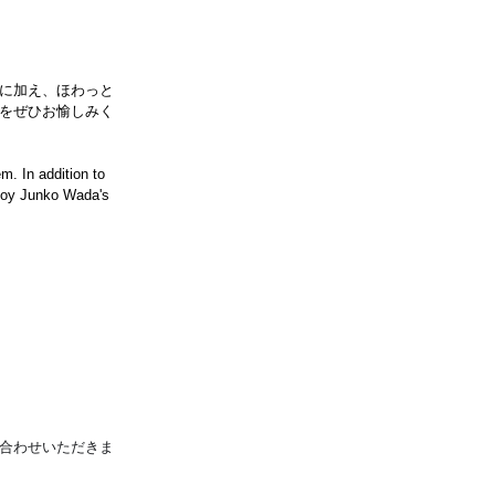
に加え、ほわっと
をぜひお愉しみく
m. In addition to 
njoy Junko Wada's 
合わせいただきま