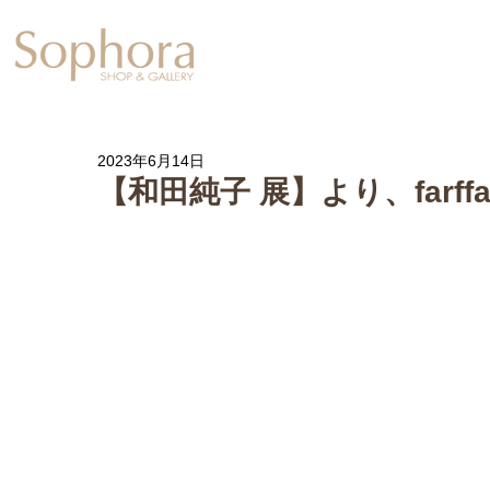
Exhibition
【Sophora20周年企
2023年6月14日
【和田純子 展】より、farffal