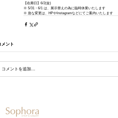
【在廊日】6/2(金)
※ 5/31・6/1 は、展示替えの為に臨時休業いたします
※ 急な変更は、HPやInstagramなどにてご案内いたします
コメント
コメントを追加…