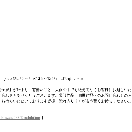
(size:約φ7.3～7.5×13.8～13.9h、口径φ5.7～6)
純子展】が始まり、有難いことに大雨の中でも絶え間なくお客様にお越しいた
い合わせもありがとうございます。常設作品、個展作品へのお問い合わせのお
。お待ちいただいております皆様、恐れ入りますがもう暫くお待ちくださいま
unkowada2023-exhibition
 】