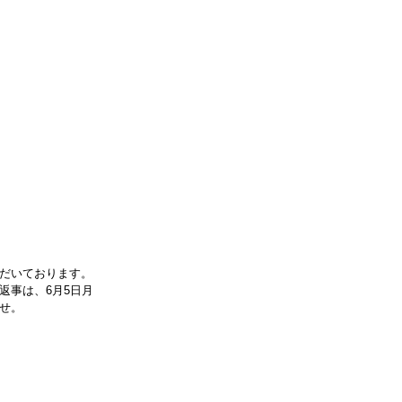
だいております。
返事は、6月5日月
せ。