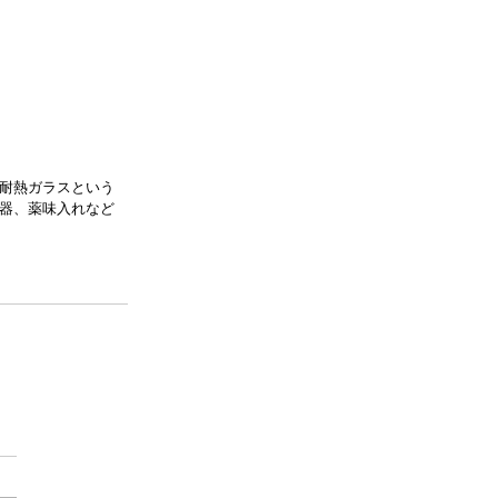
耐熱ガラスという
器、薬味入れなど