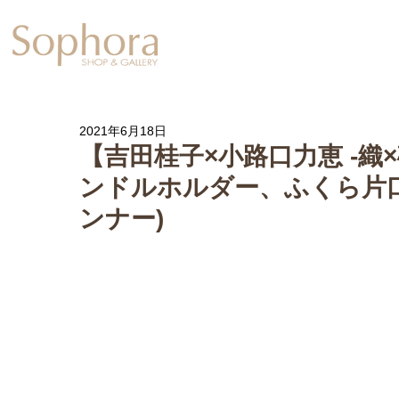
Exhibition
【Sophora20周年企
2021年6月18日
【吉田桂子×小路口力恵 -織
ンドルホルダー、ふくら片
ンナー)