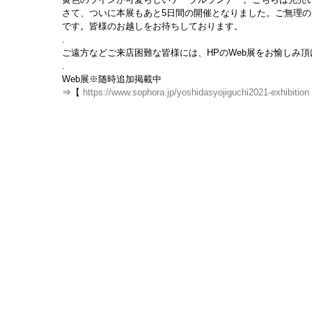
さて、ついに本展もあと5日間の開催となりました。ご無理
です。皆様のお越しをお待ちしております。
.
ご遠方などご来店困難な皆様には、HPのWeb展をお愉しみ
.
Web展※随時追加掲載中
⇒【 
https://www.sophora.jp/yoshidasyojiguchi2021-exhibition