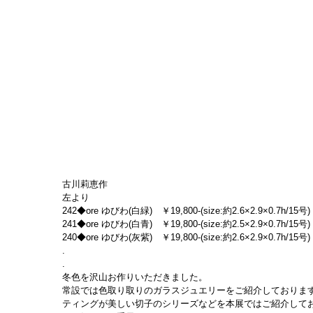
古川莉恵作
左より
242◆ore ゆびわ(白緑)　￥19,800-(size:約2.6×2.9×0.7h/15号)
241◆ore ゆびわ(白青)　￥19,800-(size:約2.5×2.9×0.7h/15号)
240◆ore ゆびわ(灰紫)　￥19,800-(size:約2.6×2.9×0.7h/15号)
.
.
冬色を沢山お作りいただきました。
常設では色取り取りのガラスジュエリーをご紹介しておりま
ティングが美しい切子のシリーズなどを本展ではご紹介して