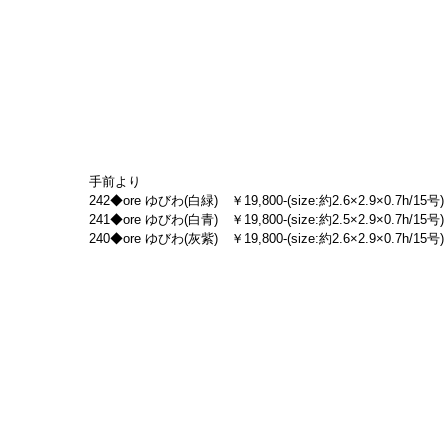
手前より
242◆ore ゆびわ(白緑)　￥19,800-(size:約2.6×2.9×0.7h/15号)
241◆ore ゆびわ(白青)　￥19,800-(size:約2.5×2.9×0.7h/15号)
240◆ore ゆびわ(灰紫)　￥19,800-(size:約2.6×2.9×0.7h/15号)