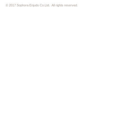
© 2017 Sophora Enjudo Co.Ltd. All rights reserved.