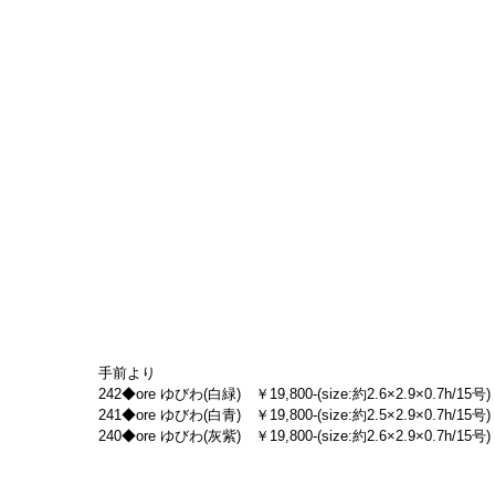
手前より
242◆ore ゆびわ(白緑)　￥19,800-(size:約2.6×2.9×0.7h/15号)
241◆ore ゆびわ(白青)　￥19,800-(size:約2.5×2.9×0.7h/15号)
240◆ore ゆびわ(灰紫)　￥19,800-(size:約2.6×2.9×0.7h/15号)