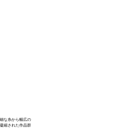
細な糸から幅広の
凝縮された作品群