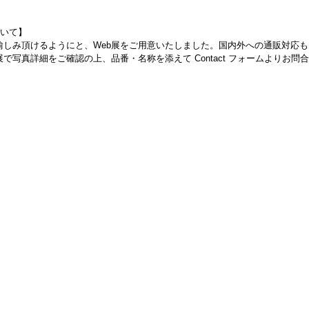
ついて】
愉しみ頂けるようにと、Web展をご用意いたしました。国内外への通販対応
で写真詳細をご確認の上、品番・名称を添えて Contact フォームよりお問