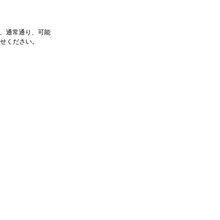
も、通常通り、可能
合せください。