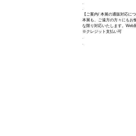
.
.
【ご案内/ 本展の通販対応に
本展も、ご遠方の方々にもお
な限り対応いたします。Web展
※クレジット支払い可
.
.