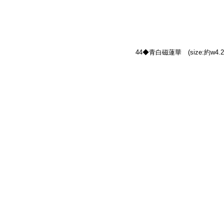
44◆青白磁蓮華　(size:約w4.2×1