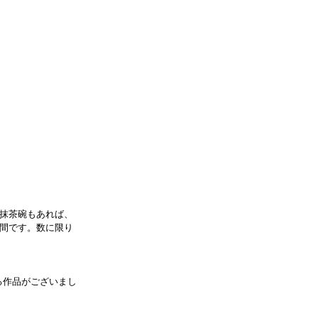
抹茶碗もあれば、
間です。数に限り
る作品がございまし