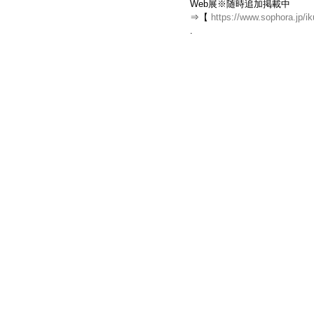
Web展※随時追加掲載中
⇒【 
https://www.sophora.jp/ik
.