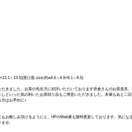
3.1～13.5)(受け皿 size:約w4.6～4.9×8.1～8.5)
ただきました。お茶の先生方に好評いただいております井倉さんのお茶道具。
ましといった気の利いたお茶回り品もご用意いただきました。本展もあと二日
る方はお早めに♪
もお愉しみ頂けるようにと、HPのWeb展も随時更新しております。気にな
いませ。