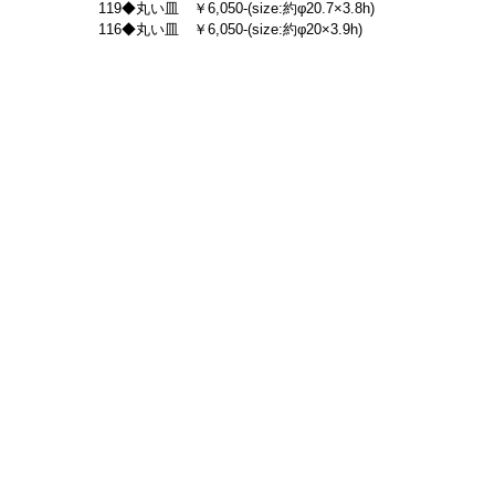
119◆丸い皿　￥6,050-(size:約φ20.7×3.8h)
116◆丸い皿　￥6,050-(size:約φ20×3.9h)