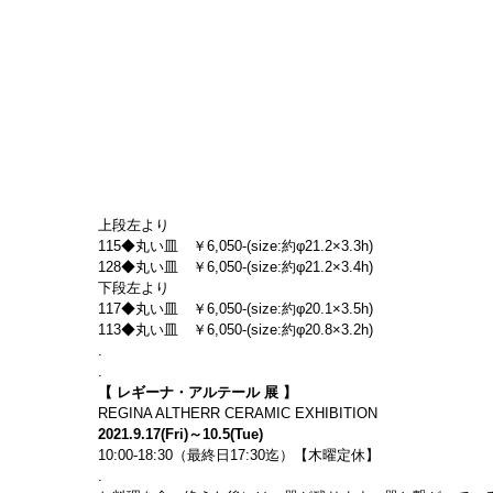
上段左より
115◆丸い皿　￥6,050-(size:約φ21.2×3.3h)
128◆丸い皿　￥6,050-(size:約φ21.2×3.4h)
下段左より
117◆丸い皿　￥6,050-(size:約φ20.1×3.5h)
113◆丸い皿　￥6,050-(size:約φ20.8×3.2h)
.
.
【 レギーナ・アルテール 展 】
REGINA ALTHERR CERAMIC EXHIBITION
2021.9.17(Fri)～10.5(Tue)
10:00-18:30（最終日17:30迄）【木曜定休】
.