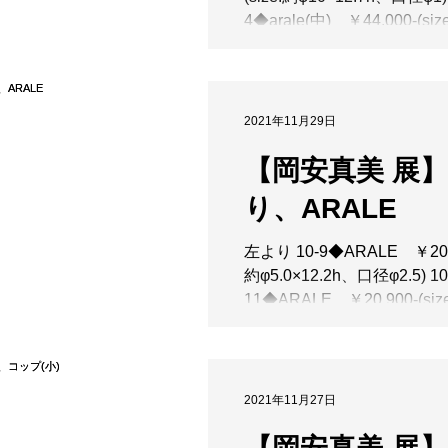
4◆arale(中) ￥44,000-(siz
φ9.8×13.3h、口径φ1.4) 22-
5◆arale(中) ￥44,000-(siz
φ10.2×12.5...
2021年11月29日
【岡安真美 展
り、ARALE
左より 10-9◆ARALE ￥20,90
約φ5.0×12.2h、口径φ2.5) 10
11◆ARALE ￥20,900-(siz
φ4.7×12h、口径φ1.8) 10-
￥20,900-(size:約φ6.8×9.
φ0.7)...
2021年11月27日